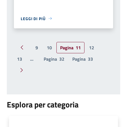
LEGGI DI PIÙ
9
10
Pagina
11
12
Pagina precedente
13
...
Pagina
32
Pagina
33
Pagina successiva
Esplora per categoria