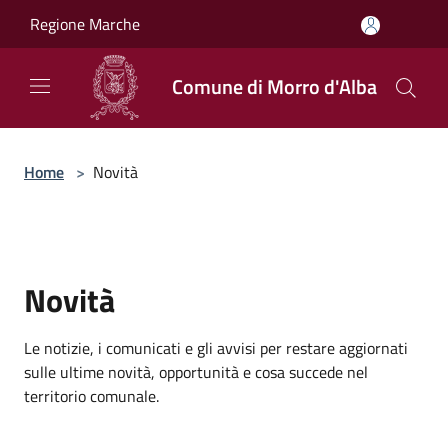
Salta al contenuto principale
Regione Marche
Comune di Morro d'Alba
Home
>
Novità
Novità
Le notizie, i comunicati e gli avvisi per restare aggiornati
sulle ultime novità, opportunità e cosa succede nel
territorio comunale.