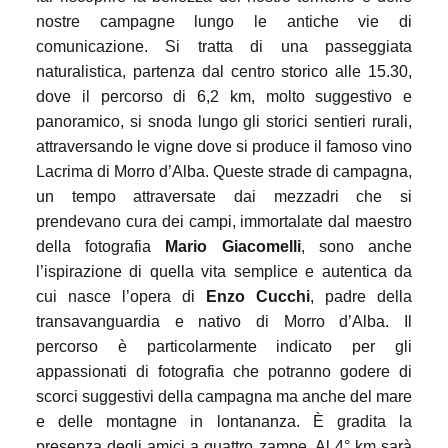
nostre campagne lungo le antiche vie di
comunicazione. Si tratta di una passeggiata
naturalistica, partenza dal centro storico alle 15.30,
dove il percorso di 6,2 km, molto suggestivo e
panoramico, si snoda lungo gli storici sentieri rurali,
attraversando le vigne dove si produce il famoso vino
Lacrima di Morro d’Alba. Queste strade di campagna,
un tempo attraversate dai mezzadri che si
prendevano cura dei campi, immortalate dal maestro
della fotografia
Mario Giacomelli
, sono anche
l’ispirazione di quella vita semplice e autentica da
cui nasce l’opera di
Enzo Cucchi
, padre della
transavanguardia e nativo di Morro d’Alba. Il
percorso è particolarmente indicato per gli
appassionati di fotografia che potranno godere di
scorci suggestivi della campagna ma anche del mare
e delle montagne in lontananza. È gradita la
presenza degli amici a quattro zampe. Al 4° km sarà