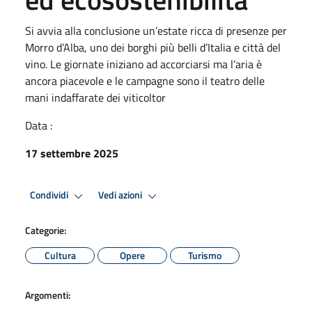
Si avvia alla conclusione un’estate ricca di presenze per
Morro d’Alba, uno dei borghi più belli d’Italia e città del
vino. Le giornate iniziano ad accorciarsi ma l’aria è
ancora piacevole e le campagne sono il teatro delle
mani indaffarate dei viticoltor
Data :
17 settembre 2025
Condividi
Vedi azioni
Categorie:
Cultura
Opere
Turismo
Argomenti: