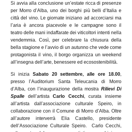
Si avvia alla conclusione un’estate ricca di presenze
per Morro d’Alba, uno dei borghi più belli d’Italia e
città del vino. Le giornate iniziano ad accorciarsi ma
l’aria è ancora piacevole e le campagne sono il
teatro delle mani indaffarate dei viticoltori intenti nella
vendemmia. Così, per celebrare la chiusura della
bella stagione e l’avvio di un autunno che vede come
protagonista il vino, il borgo organizza un weekend
all’insegna dell’arte, benessere ed ecosostenibilità.
Si inizia
Sabato 20 settembre, alle ore 18.00
,
presso l’Auditorium Santa Teleucania di Morro
d’Alba, con l’inaugurazione della mostra
Rilievi Di
Spalle
dell’artista
Carlo Cecchi
, curata insieme
all’artista dall'associazione culturale Speiro, in
collaborazione con il Comune di Morro d’Alba. Oltre
all’autore interverrà Elia Castello, presidente
dell’Associazione Culturale Speiro.
Carlo Cecchi,