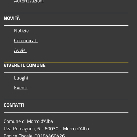
Autorizzazioni
NOVITÀ
Notizie
Comunicati
Avvisi
VIVERE IL COMUNE
Luoghi
Eventi
CONTATTI
Comune di Morro d'Alba
P.za Romagnoli, 6 - 60030 - Morro d'Alba
Codice Fiscale: 00184460426