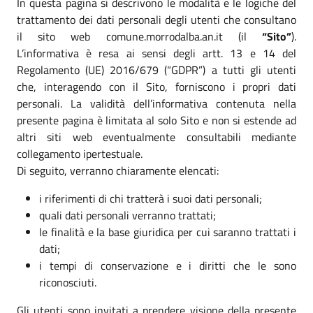
In questa pagina si descrivono le modalità e le logiche del
trattamento dei dati personali degli utenti che consultano
il sito web comune.morrodalba.an.it (il
“Sito”
).
L’informativa è resa ai sensi degli artt. 13 e 14 del
Regolamento (UE) 2016/679 (“GDPR”) a tutti gli utenti
che, interagendo con il Sito, forniscono i propri dati
personali. La validità dell’informativa contenuta nella
presente pagina è limitata al solo Sito e non si estende ad
altri siti web eventualmente consultabili mediante
collegamento ipertestuale.
Di seguito, verranno chiaramente elencati:
i riferimenti di chi tratterà i suoi dati personali;
quali dati personali verranno trattati;
le finalità e la base giuridica per cui saranno trattati i
dati;
i tempi di conservazione e i diritti che le sono
riconosciuti.
Gli utenti sono invitati a prendere visione della presente