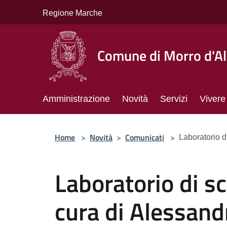
Salta al contenuto principale
Regione Marche
Comune di Morro d'A
Amministrazione
Novità
Servizi
Vivere
Home
>
Novità
>
Comunicati
>
Laboratorio di
Laboratorio di sc
cura di Alessand