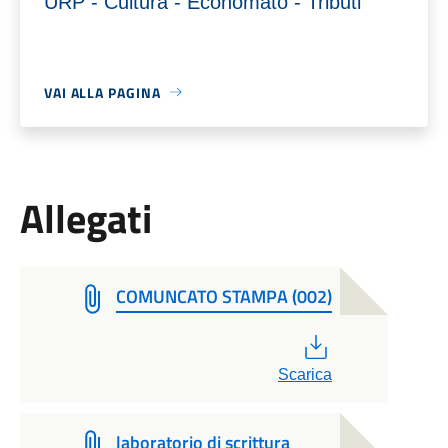
URP - Cultura - Economato - Tributi
VAI ALLA PAGINA
Allegati
COMUNCATO STAMPA (002)
PDF
Scarica
laboratorio di scrittura