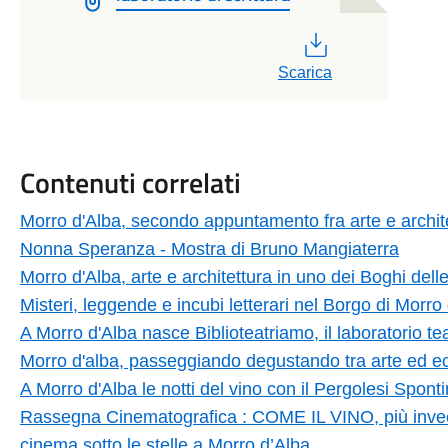
PDF
Scarica
Contenuti correlati
Morro d'Alba, secondo appuntamento fra arte e archit
Nonna Speranza - Mostra di Bruno Mangiaterra
Morro d'Alba, arte e architettura in uno dei Boghi del
Misteri, leggende e incubi letterari nel Borgo di Morr
A Morro d'Alba nasce Biblioteatriamo, il laboratorio te
Morro d'alba, passeggiando degustando tra arte ed ec
A Morro d'Alba le notti del vino con il Pergolesi Sponti
Rassegna Cinematografica : COME IL VINO, più invec
cinema sotto le stelle a Morro d’Alba