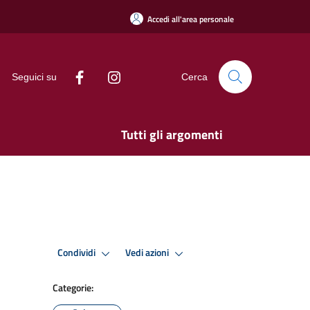
Accedi all'area personale
Seguici su
Cerca
Tutti gli argomenti
Condividi
Vedi azioni
Categorie: