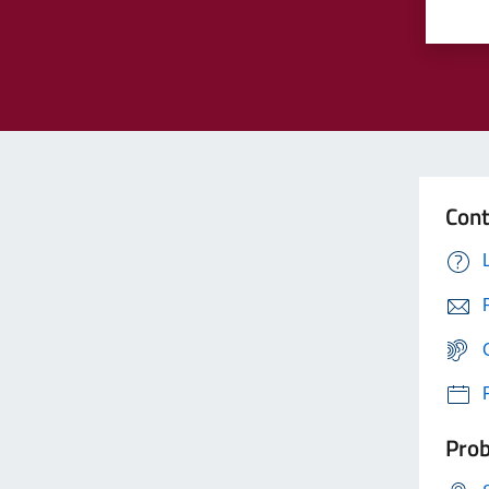
Cont
Prob