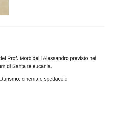
 del Prof. Morbidelli Alessandro previsto nei
um di Santa teleucania.
ra,turismo, cinema e spettacolo