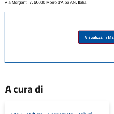
Via Morganti, 7, 60030 Morro d'Alba AN, Italia
Visualizza in M
A cura di