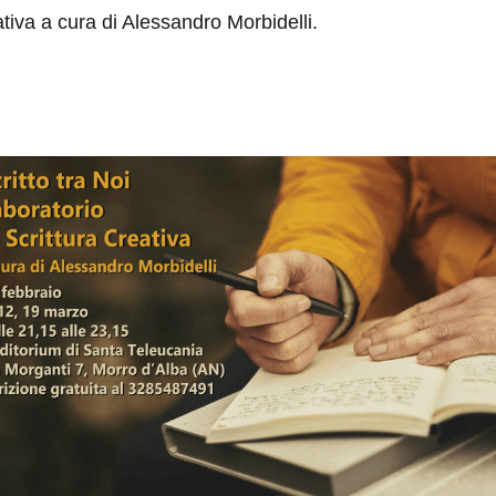
ativa a cura di Alessandro Morbidelli.