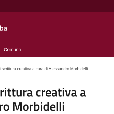
lba
 il Comune
 scrittura creativa a cura di Alessandro Morbidelli
rittura creativa a
ro Morbidelli