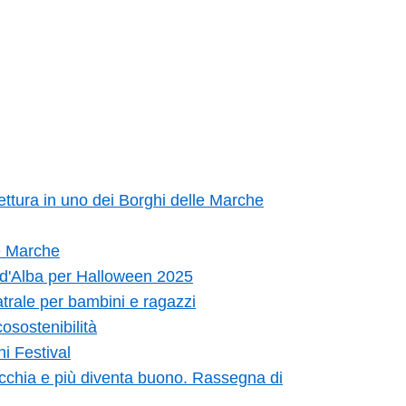
ettura in uno dei Borghi delle Marche
le Marche
o d'Alba per Halloween 2025
atrale per bambini e ragazzi
osostenibilità
ni Festival
chia e più diventa buono. Rassegna di