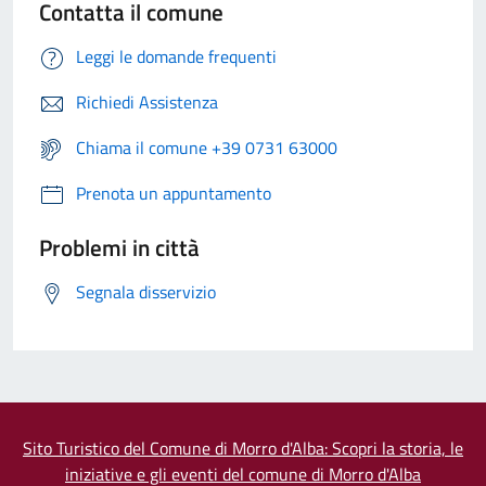
Contatta il comune
Leggi le domande frequenti
Richiedi Assistenza
Chiama il comune +39 0731 63000
Prenota un appuntamento
Problemi in città
Segnala disservizio
Sito Turistico del Comune di Morro d'Alba: Scopri la storia, le
iniziative e gli eventi del comune di Morro d'Alba