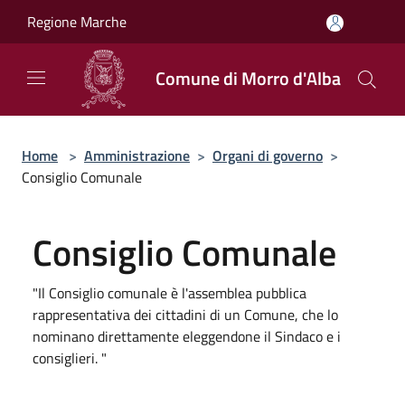
Salta al contenuto principale
Regione Marche
Comune di Morro d'Alba
Home
>
Amministrazione
>
Organi di governo
>
Consiglio Comunale
Consiglio Comunale
"Il Consiglio comunale è l'assemblea pubblica
rappresentativa dei cittadini di un Comune, che lo
nominano direttamente eleggendone il Sindaco e i
consiglieri. "