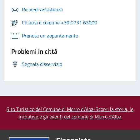
Richiedi Assistenza
Chiama il comune +39 0731 63000
Prenota un appuntamento
Problemi in città
Segnala disservizio
Sito Turistico del Comune di Morro d'Alba: Scopri la storia, le
iniziative e gli eventi del comune di Morro d'Alba