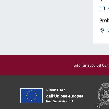
Prob
Sito Turistico del Com