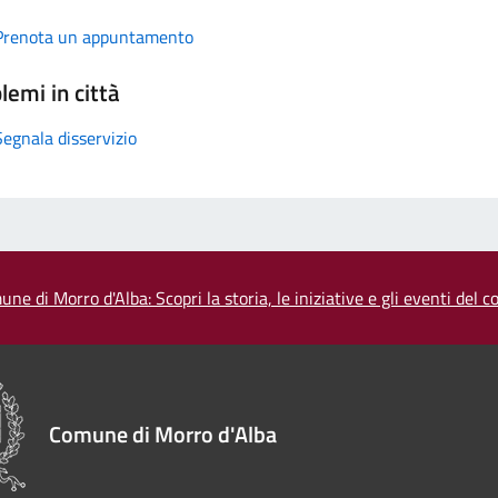
Prenota un appuntamento
lemi in città
Segnala disservizio
une di Morro d'Alba: Scopri la storia, le iniziative e gli eventi del
Comune di Morro d'Alba