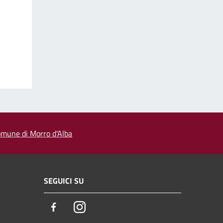
 comune di Morro d'Alba
SEGUICI SU
Facebook
Instagram