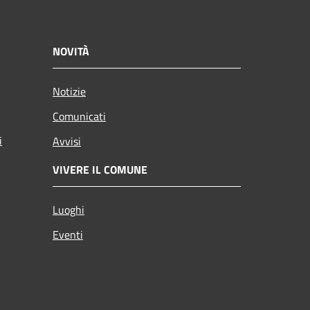
NOVITÀ
Notizie
Comunicati
i
Avvisi
VIVERE IL COMUNE
Luoghi
Eventi