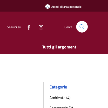
Accedi all'area personale
Seguici su
Cerca
Tutti gli argomenti
Categorie
Ambiente (4)
Commercio (3)