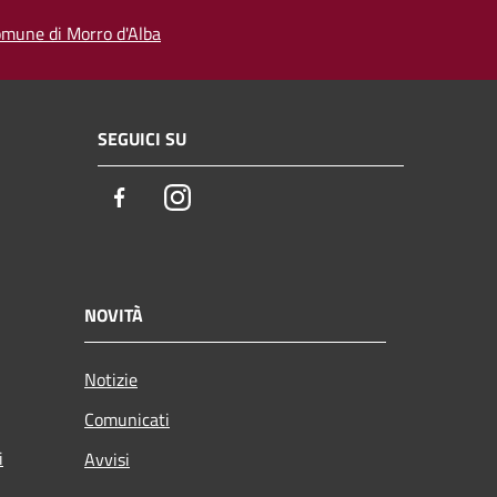
 comune di Morro d'Alba
SEGUICI SU
Facebook
Instagram
NOVITÀ
Notizie
Comunicati
i
Avvisi