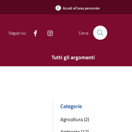
Accedi all'area personale
Seguici su
Cerca
Tutti gli argomenti
Categorie
Agricoltura (2)
Ambiente (12)