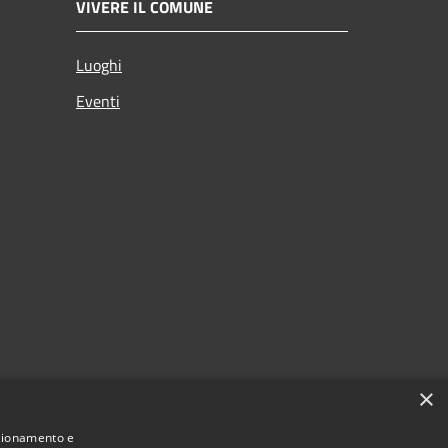
VIVERE IL COMUNE
Luoghi
Eventi
×
nzionamento e