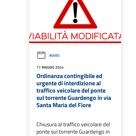
AVVISI
17 MAGGIO 2024
Ordinanza contingibile ed
urgente di interdizione al
traffico veicolare del ponte
sul torrente Guardengo in via
Santa Maria del Fiore
Chiusura al traffico veicolare del
ponte sul torrente Guardengo in