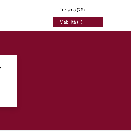
Turismo (26)
Viabilità (1)
?