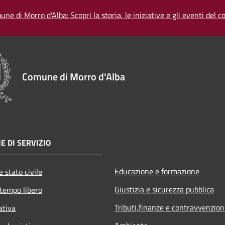
une di Morro d'Alba: Scopri la storia, le iniziative e gli eventi del
Comune di Morro d'Alba
E DI SERVIZIO
Educazione e formazione
 stato civile
Giustizia e sicurezza pubblica
 tempo libero
Tributi,finanze e contravvenzion
ativa