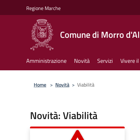
Salta al contenuto principale
Regione Marche
Comune di Morro d'A
Amministrazione
Novità
Servizi
Vivere 
Home
>
Novità
>
Viabilità
Novità: Viabilità