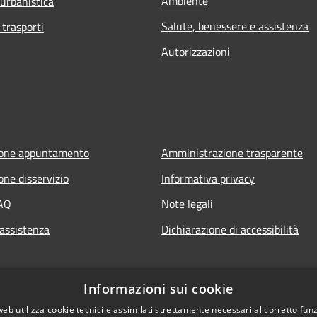
Ambiente
 urbanistica
Salute, benessere e assistenza
 trasporti
Autorizzazioni
ione appuntamento
Amministrazione trasparente
one disservizio
Informativa privacy
FAQ
Note legali
 assistenza
Dichiarazione di accessibilità
Informazioni sui cookie
web utilizza cookie tecnici e assimilati strettamente necessari al corretto fu