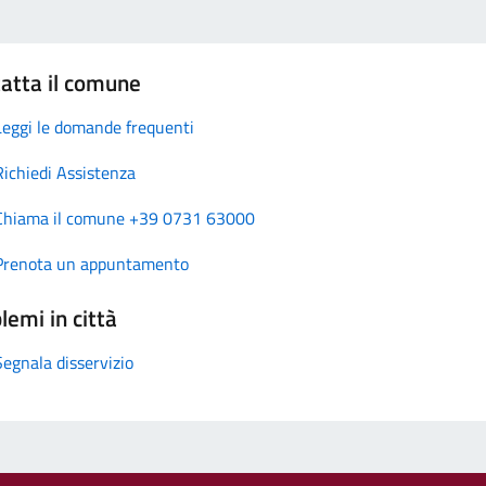
atta il comune
Leggi le domande frequenti
Richiedi Assistenza
Chiama il comune +39 0731 63000
Prenota un appuntamento
lemi in città
Segnala disservizio