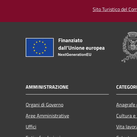
Sito Turistico del Com
AMMINISTRAZIONE
CATEGORI
Organi di Governo
Anagrafe e
Aree Amministrative
Cultura e
Uffici
Vita lavor