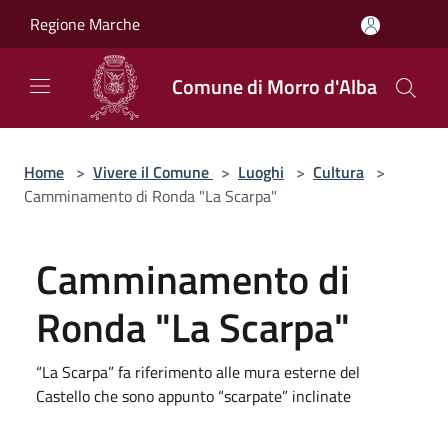
Salta al contenuto principale
Regione Marche
Comune di Morro d'Alba
Home
>
Vivere il Comune
>
Luoghi
>
Cultura
>
Camminamento di Ronda "La Scarpa"
Camminamento di
Ronda "La Scarpa"
“La Scarpa” fa riferimento alle mura esterne del
Castello che sono appunto “scarpate” inclinate