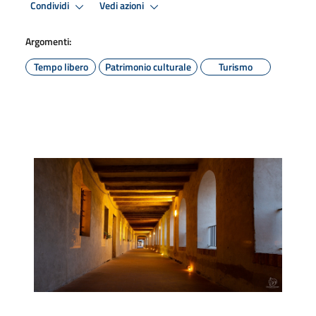
Condividi
Vedi azioni
Argomenti:
Tempo libero
Patrimonio culturale
Turismo