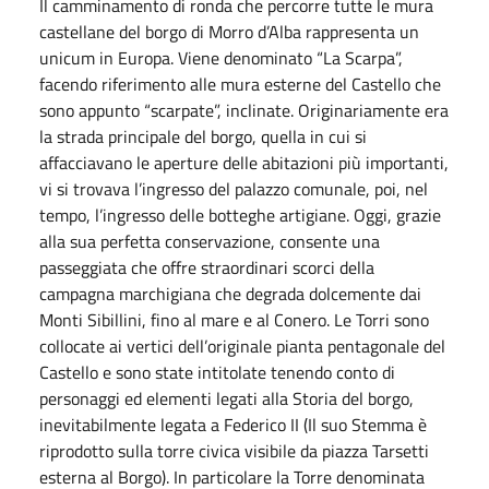
Il camminamento di ronda che percorre tutte le mura
castellane del borgo di Morro d’Alba rappresenta un
unicum in Europa. Viene denominato “La Scarpa”,
facendo riferimento alle mura esterne del Castello che
sono appunto “scarpate”, inclinate. Originariamente era
la strada principale del borgo, quella in cui si
affacciavano le aperture delle abitazioni più importanti,
vi si trovava l’ingresso del palazzo comunale, poi, nel
tempo, l’ingresso delle botteghe artigiane. Oggi, grazie
alla sua perfetta conservazione, consente una
passeggiata che offre straordinari scorci della
campagna marchigiana che degrada dolcemente dai
Monti Sibillini, fino al mare e al Conero. Le Torri sono
collocate ai vertici dell’originale pianta pentagonale del
Castello e sono state intitolate tenendo conto di
personaggi ed elementi legati alla Storia del borgo,
inevitabilmente legata a Federico II (Il suo Stemma è
riprodotto sulla torre civica visibile da piazza Tarsetti
esterna al Borgo). In particolare la Torre denominata