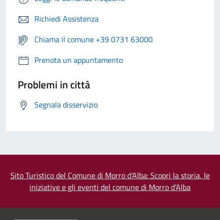
Richiedi Assistenza
Chiama il comune +39 0731 63000
Prenota un appuntamento
Problemi in città
Segnala disservizio
Sito Turistico del Comune di Morro d'Alba: Scopri la storia, le
iniziative e gli eventi del comune di Morro d'Alba