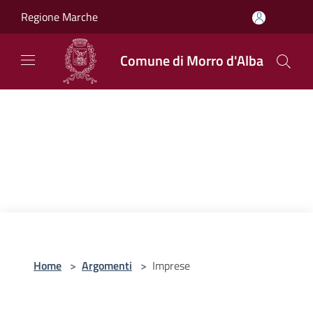
Salta al contenuto principale
Regione Marche
Comune di Morro d'Alba
Home
>
Argomenti
>
Imprese