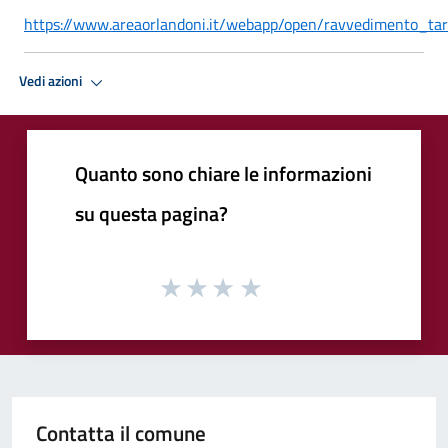
https://www.areaorlandoni.it/webapp/open/ravvedimento_ta
Vedi azioni
Quanto sono chiare le informazioni
su questa pagina?
Contatta il comune