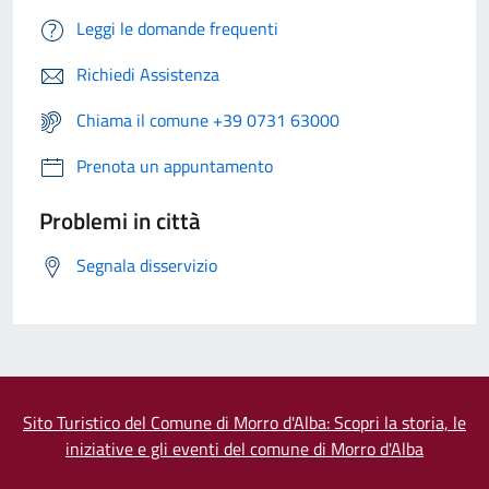
Leggi le domande frequenti
Richiedi Assistenza
Chiama il comune +39 0731 63000
Prenota un appuntamento
Problemi in città
Segnala disservizio
Sito Turistico del Comune di Morro d'Alba: Scopri la storia, le
iniziative e gli eventi del comune di Morro d'Alba