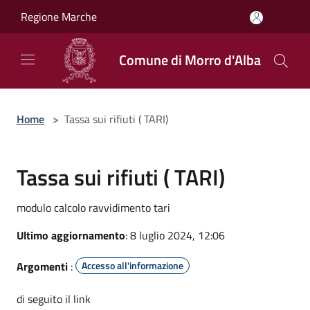
Salta al contenuto principale
Regione Marche
Comune di Morro d'Alba
Home
>
Tassa sui rifiuti ( TARI)
Tassa sui rifiuti ( TARI)
modulo calcolo ravvidimento tari
Ultimo aggiornamento
: 8 luglio 2024, 12:06
Argomenti
:
Accesso all'informazione
di seguito il link