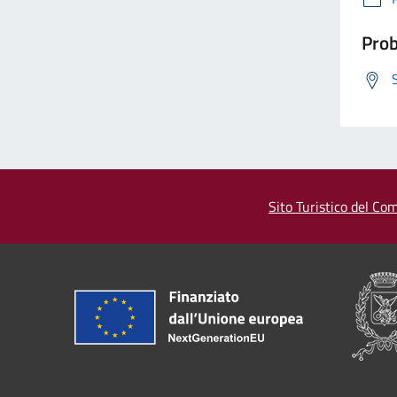
Prob
Sito Turistico del Com