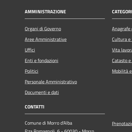
AMMINISTRAZIONE
CATEGORI
Organi di Governo
Anagrafe e
Aree Amministrative
Cultura e
Uffici
Vita lavor
Enti e fondazioni
Catasto e
Politici
Mobilità e
Personale Amministrativo
Documenti e dati
CONTATTI
Comune di Morro d'Alba
Prenotaz
P.za Romagnoli, 6 - 60030 - Morro