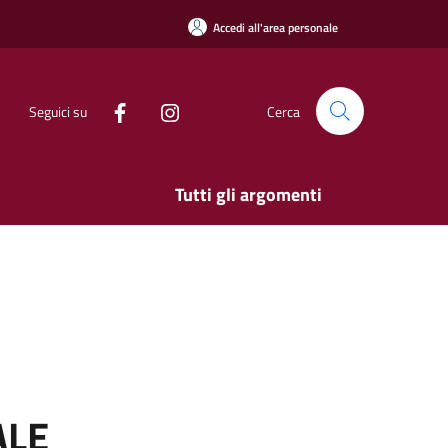
Accedi all'area personale
Seguici su
Cerca
Tutti gli argomenti
ALE