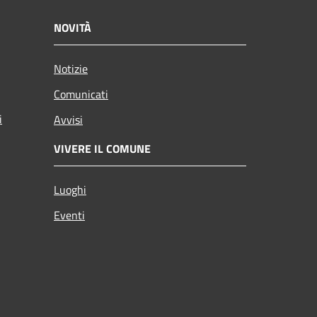
NOVITÀ
Notizie
Comunicati
i
Avvisi
VIVERE IL COMUNE
Luoghi
Eventi