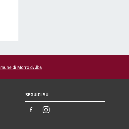
 comune di Morro d'Alba
SEGUICI SU
Facebook
Instagram