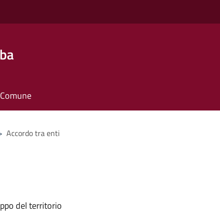
lba
il Comune
>
Accordo tra enti
ppo del territorio