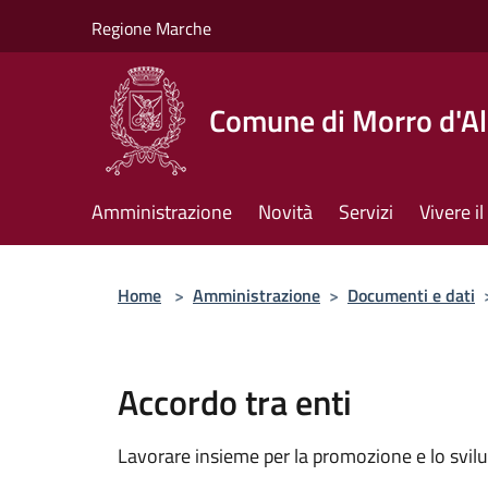
Salta al contenuto principale
Regione Marche
Comune di Morro d'A
Amministrazione
Novità
Servizi
Vivere 
Home
>
Amministrazione
>
Documenti e dati
Accordo tra enti
Lavorare insieme per la promozione e lo svilu