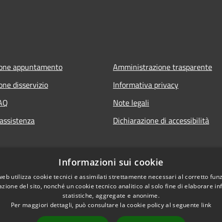
ione appuntamento
Amministrazione trasparente
one disservizio
Informativa privacy
FAQ
Note legali
 assistenza
Dichiarazione di accessibilità
Informazioni sui cookie
web utilizza cookie tecnici e assimilati strettamente necessari al corretto fu
azione del sito, nonché un cookie tecnico analitico al solo fine di elaborare i
statistiche, aggregate e anonime.
Per maggiori dettagli, può consultare la cookie policy al seguente
link