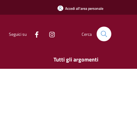
Accedi all'area personale
Seguici su
Cerca
Tutti gli argomenti