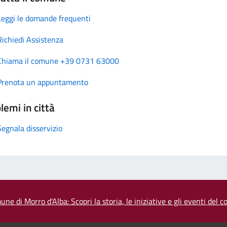
Leggi le domande frequenti
Richiedi Assistenza
Chiama il comune +39 0731 63000
Prenota un appuntamento
lemi in città
Segnala disservizio
une di Morro d'Alba: Scopri la storia, le iniziative e gli eventi del