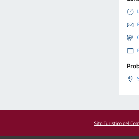
Prob
Sito Turistico del Com