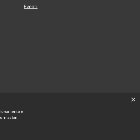
Eventi
×
nzionamento e
nformazioni