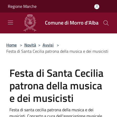
Salta al contenuto principale
Regione Marche
Comune di Morro d'Alba
Home
>
Novità
>
Avvisi
>
Festa di Santa Cecilia patrona della musica e dei musicisti
Festa di Santa Cecilia
patrona della musica
e dei musicisti
Festa di santa cecilia patrona della musica e dei
musicisti. Concerto a cura dell'associazione musicale