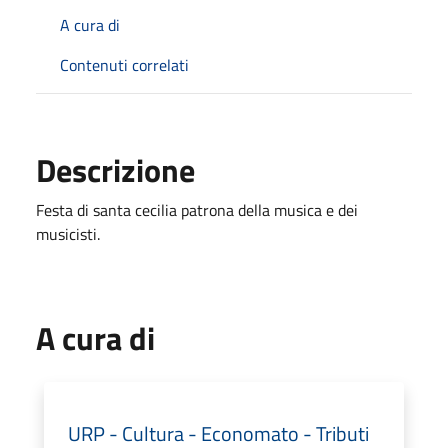
A cura di
Contenuti correlati
Descrizione
Festa di santa cecilia patrona della musica e dei
musicisti.
A cura di
URP - Cultura - Economato - Tributi