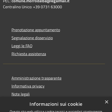
PEC:
comune.morrodalba@legalmail.it
Centralino Unico: +39 0731 63000
Prenotazione appuntamento
Segnalazione disservizio
Leggi le FAQ
Richiesta assistenza
Amministrazione trasparente
Informativa privacy
Note legali
×
Dichiarazione di accessibilità
Informazioni sui cookie
Questo sito web utilizza cookie tecnici e assimilati strettamente