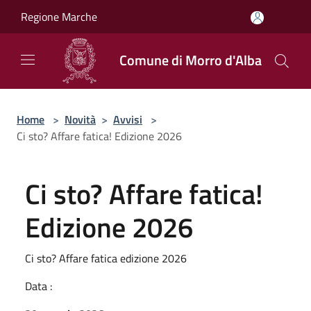
Salta al contenuto principale
Regione Marche
Comune di Morro d'Alba
Home
>
Novità
>
Avvisi
>
Ci sto? Affare fatica! Edizione 2026
Ci sto? Affare fatica!
Edizione 2026
Ci sto? Affare fatica edizione 2026
Data :