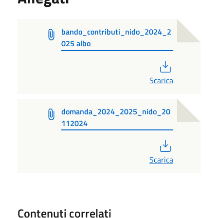
bando_contributi_nido_2024_2
025 albo
PDF
Scarica
domanda_2024_2025_nido_20
112024
PDF
Scarica
Contenuti correlati