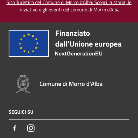
Sito Turistico del Comune di Morro d'Alba: Scopri la storia, le
iniziative e gli eventi del comune di Morro d'Alba
Comune di Morro d'Alba
SEGUICI SU
Facebook
Instagram