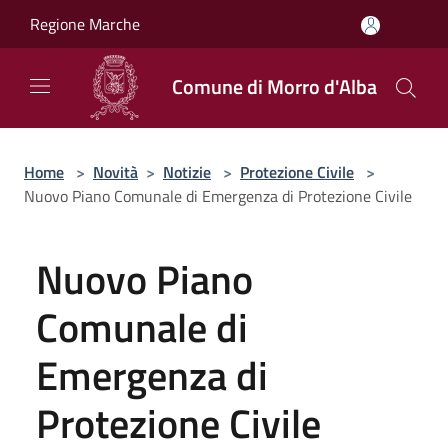
Salta al contenuto principale
Regione Marche
Comune di Morro d'Alba
Home
>
Novità
>
Notizie
>
Protezione Civile
>
Nuovo Piano Comunale di Emergenza di Protezione Civile
Nuovo Piano
Comunale di
Emergenza di
Protezione Civile