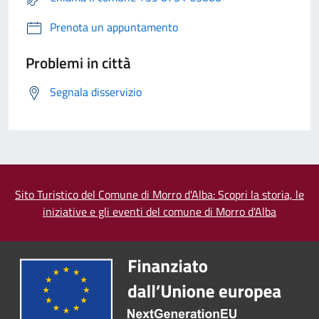
Prenota un appuntamento
Problemi in città
Segnala disservizio
Sito Turistico del Comune di Morro d'Alba: Scopri la storia, le
iniziative e gli eventi del comune di Morro d'Alba