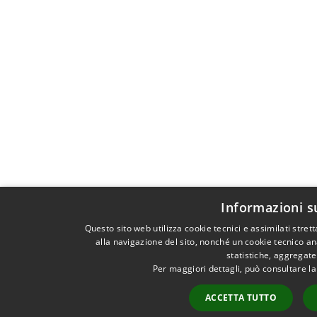
Informazioni s
Questo sito web utilizza cookie tecnici e assimilati str
alla navigazione del sito, nonché un cookie tecnico ana
statistiche, aggregat
Per maggiori dettagli, può consultare l
ACCETTA TUTTO