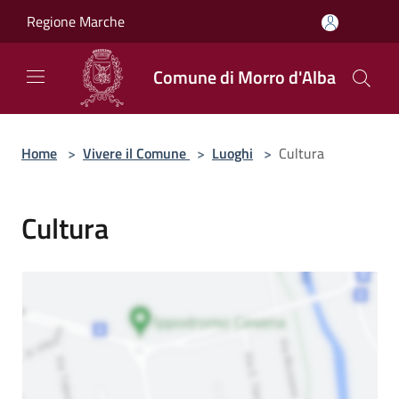
Salta al contenuto principale
Regione Marche
Comune di Morro d'Alba
Home
>
Vivere il Comune
>
Luoghi
>
Cultura
Cultura