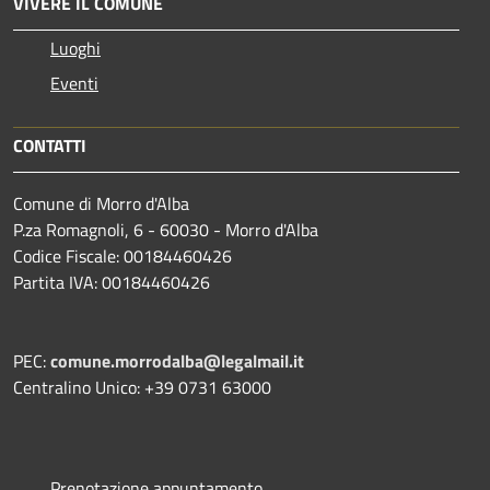
VIVERE IL COMUNE
Luoghi
Eventi
CONTATTI
Comune di Morro d'Alba
P.za Romagnoli, 6 - 60030 - Morro d'Alba
Codice Fiscale: 00184460426
Partita IVA: 00184460426
PEC:
comune.morrodalba@legalmail.it
Centralino Unico: +39 0731 63000
Prenotazione appuntamento