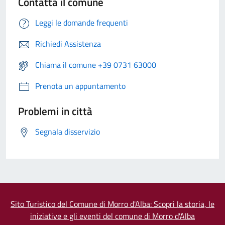
Contatta il comune
Leggi le domande frequenti
Richiedi Assistenza
Chiama il comune +39 0731 63000
Prenota un appuntamento
Problemi in città
Segnala disservizio
Sito Turistico del Comune di Morro d'Alba: Scopri la storia, le
iniziative e gli eventi del comune di Morro d'Alba