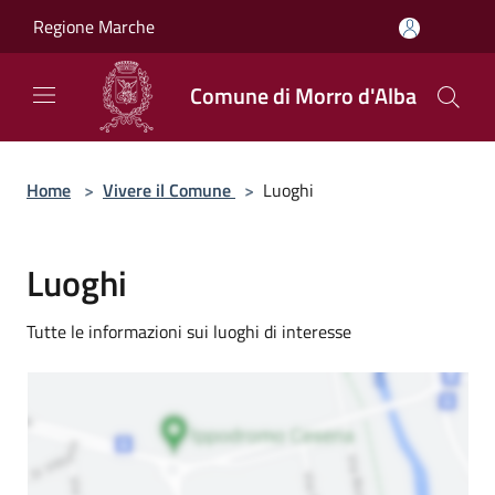
Salta al contenuto principale
Regione Marche
Comune di Morro d'Alba
Home
>
Vivere il Comune
>
Luoghi
Luoghi
Tutte le informazioni sui luoghi di interesse