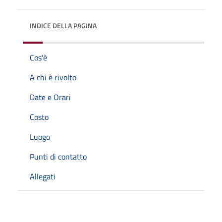
INDICE DELLA PAGINA
Cos'è
A chi è rivolto
Date e Orari
Costo
Luogo
Punti di contatto
Allegati