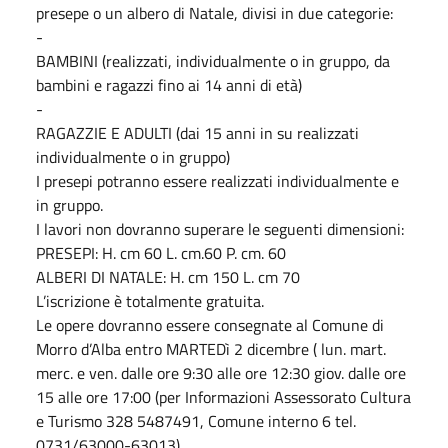
presepe o un albero di Natale, divisi in due categorie:
-
BAMBINI (realizzati, individualmente o in gruppo, da
bambini e ragazzi fino ai 14 anni di età)
-
RAGAZZIE E ADULTI (dai 15 anni in su realizzati
individualmente o in gruppo)
I presepi potranno essere realizzati individualmente e
in gruppo.
I lavori non dovranno superare le seguenti dimensioni:
PRESEPI: H. cm 60 L. cm.60 P. cm. 60
ALBERI DI NATALE: H. cm 150 L. cm 70
L’iscrizione è totalmente gratuita.
Le opere dovranno essere consegnate al Comune di
Morro d’Alba entro MARTEDì 2 dicembre ( lun. mart.
merc. e ven. dalle ore 9:30 alle ore 12:30 giov. dalle ore
15 alle ore 17:00 (per Informazioni Assessorato Cultura
e Turismo 328 5487491, Comune interno 6 tel.
0731/63000-63013).