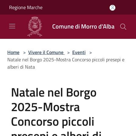
Salta al contenuto principale
Regione Marche
Comune di Morro d'Alba
Home
>
Vivere il Comune
>
Eventi
>
Natale nel Borgo 2025-Mostra Concorso piccoli presepi e
alberi di Nata
Natale nel Borgo
2025-Mostra
Concorso piccoli
presepi e alberi di