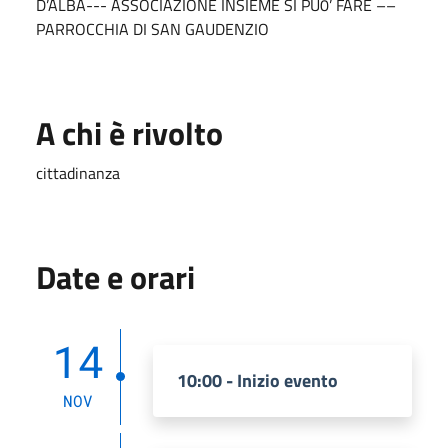
D’ALBA--- ASSOCIAZIONE INSIEME SI PU0’ FARE ––
PARROCCHIA DI SAN GAUDENZIO
A chi è rivolto
cittadinanza
Date e orari
14
10:00 - Inizio evento
NOV