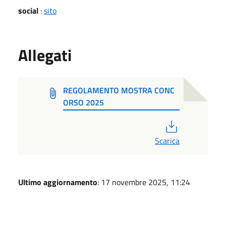
social
:
sito
Allegati
REGOLAMENTO MOSTRA CONC
ORSO 2025
PDF
Scarica
Ultimo aggiornamento
: 17 novembre 2025, 11:24