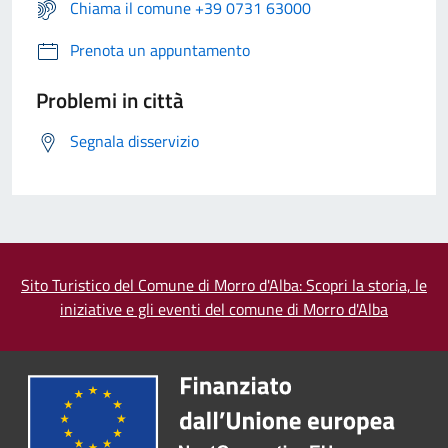
Chiama il comune +39 0731 63000
Prenota un appuntamento
Problemi in città
Segnala disservizio
Sito Turistico del Comune di Morro d'Alba: Scopri la storia, le
iniziative e gli eventi del comune di Morro d'Alba