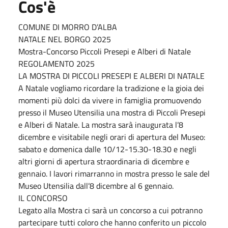
Cos'è
COMUNE DI MORRO D’ALBA
NATALE NEL BORGO 2025
Mostra-Concorso Piccoli Presepi e Alberi di Natale
REGOLAMENTO 2025
LA MOSTRA DI PICCOLI PRESEPI E ALBERI DI NATALE
A Natale vogliamo ricordare la tradizione e la gioia dei
momenti più dolci da vivere in famiglia promuovendo
presso il Museo Utensilia una mostra di Piccoli Presepi
e Alberi di Natale. La mostra sarà inaugurata l’8
dicembre e visitabile negli orari di apertura del Museo:
sabato e domenica dalle 10/12-15.30-18.30 e negli
altri giorni di apertura straordinaria di dicembre e
gennaio. I lavori rimarranno in mostra presso le sale del
Museo Utensilia dall’8 dicembre al 6 gennaio.
IL CONCORSO
Legato alla Mostra ci sarà un concorso a cui potranno
partecipare tutti coloro che hanno conferito un piccolo