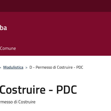
lba
il Comune
>
Modulistica
>
D - Permesso di Costruire - PDC
Costruire - PDC
ermesso di Costruire