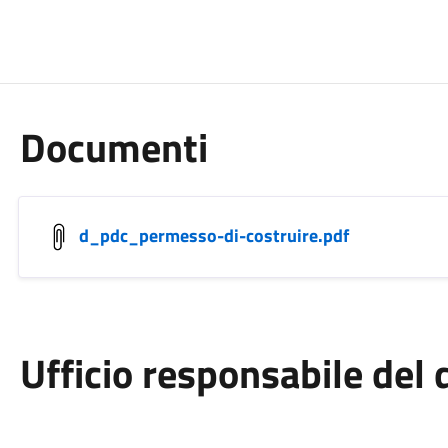
Documenti
d_pdc_permesso-di-costruire.pdf
Ufficio responsabile de