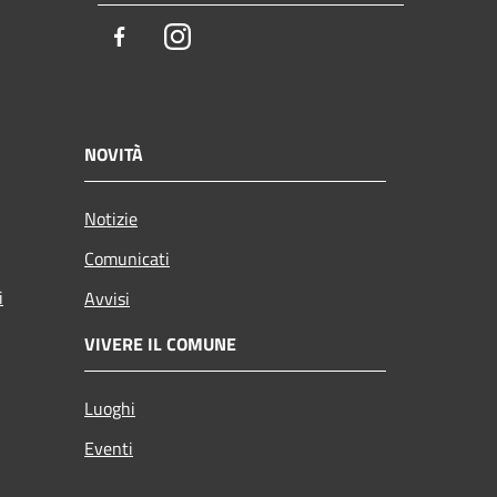
Facebook
Instagram
NOVITÀ
Notizie
Comunicati
i
Avvisi
VIVERE IL COMUNE
Luoghi
Eventi