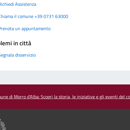
Richiedi Assistenza
Chiama il comune +39 0731 63000
Prenota un appuntamento
lemi in città
Segnala disservizio
une di Morro d'Alba: Scopri la storia, le iniziative e gli eventi del