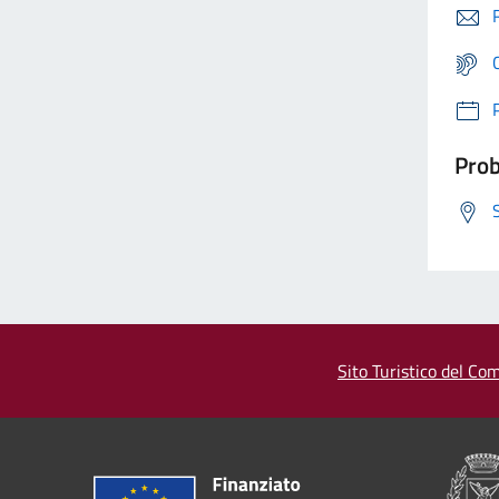
Prob
Sito Turistico del Com