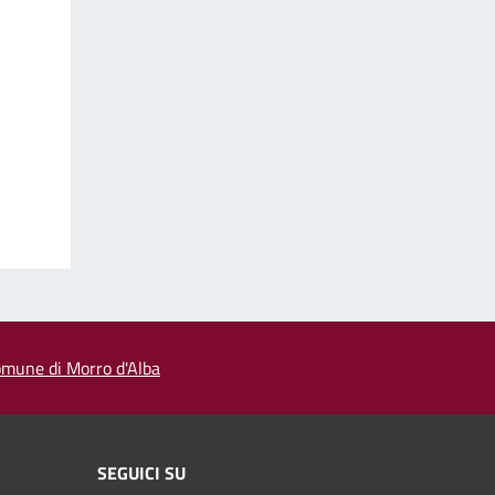
 comune di Morro d'Alba
SEGUICI SU