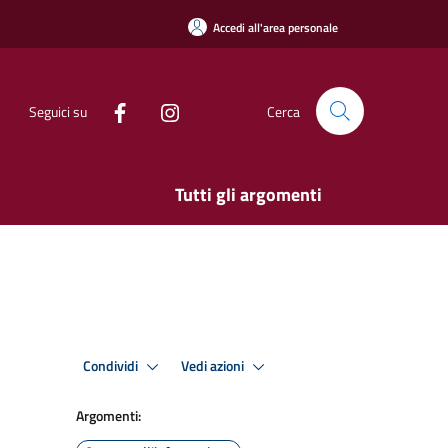
Accedi all'area personale
Seguici su
Cerca
Tutti gli argomenti
Condividi
Vedi azioni
Argomenti: