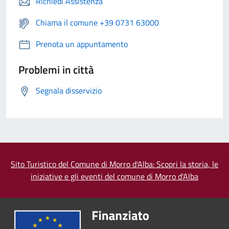
Richiedi Assistenza
Chiama il comune +39 0731 63000
Prenota un appuntamento
Problemi in città
Segnala disservizio
Sito Turistico del Comune di Morro d'Alba: Scopri la storia, le
iniziative e gli eventi del comune di Morro d'Alba