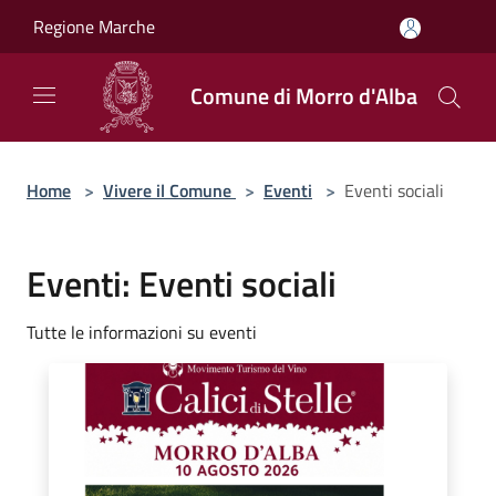
Salta al contenuto principale
Regione Marche
Comune di Morro d'Alba
Home
>
Vivere il Comune
>
Eventi
>
Eventi sociali
Eventi: Eventi sociali
Tutte le informazioni su eventi