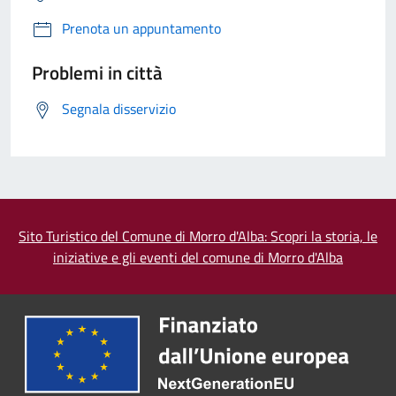
Prenota un appuntamento
Problemi in città
Segnala disservizio
Sito Turistico del Comune di Morro d'Alba: Scopri la storia, le
iniziative e gli eventi del comune di Morro d'Alba